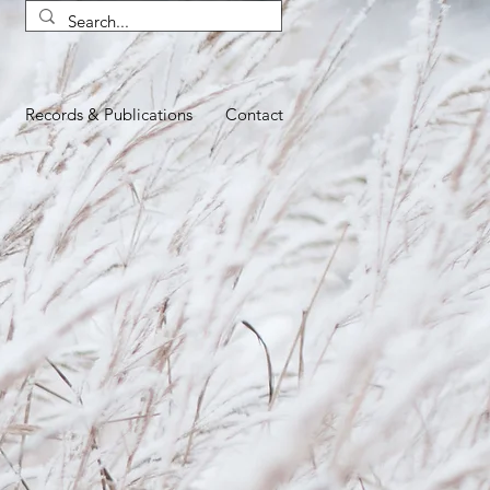
Records & Publications
Contact