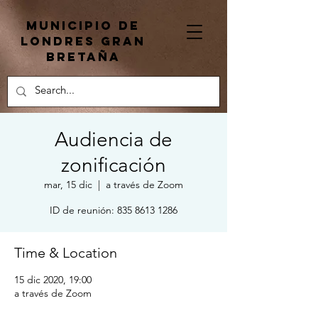
Municipio de
Londres Gran
Bretaña
Audiencia de
zonificación
mar, 15 dic
  |  
a través de Zoom
ID de reunión: 835 8613 1286
Time & Location
15 dic 2020, 19:00
a través de Zoom