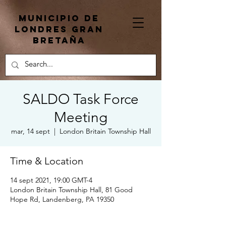
Municipio de
Londres Gran
Bretaña
SALDO Task Force
Meeting
mar, 14 sept
  |  
London Britain Township Hall
Time & Location
14 sept 2021, 19:00 GMT-4
London Britain Township Hall, 81 Good
Hope Rd, Landenberg, PA 19350