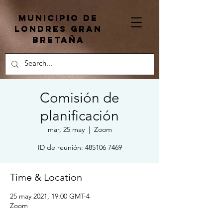
Municipio de
Londres Gran
Bretaña
Comisión de
planificación
mar, 25 may
  |  
Zoom
ID de reunión: 485106 7469
Time & Location
25 may 2021, 19:00 GMT-4
Zoom