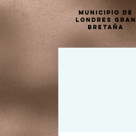
Municipio de
Londres Gra
Bretaña