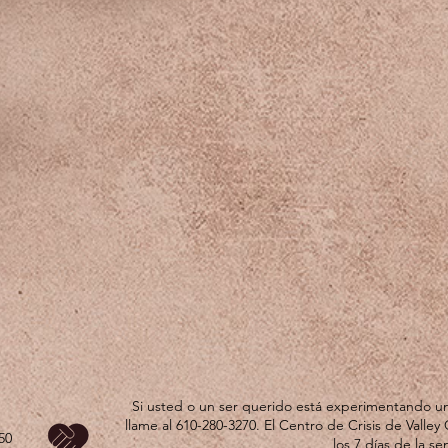
Si usted o un ser querido está experimentando un
llame al 610-280-3270. El Centro de Crisis de Valley 
50
los 7 días de la s