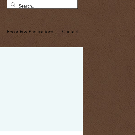
Records & Publications
Contact