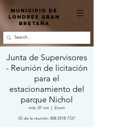
Municipio de
Londres Gran
Bretaña
Junta de Supervisores
- Reunión de licitación
para el
estacionamiento del
parque Nichol
mié, 07 oct
  |  
Zoom
ID de la reunión: 858 2518 7727