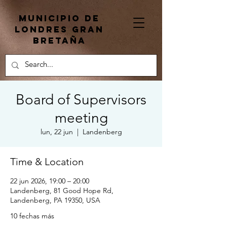
Municipio de
Londres Gran
Bretaña
Board of Supervisors
meeting
lun, 22 jun
  |  
Landenberg
Time & Location
22 jun 2026, 19:00 – 20:00
Landenberg, 81 Good Hope Rd,
Landenberg, PA 19350, USA
10 fechas más