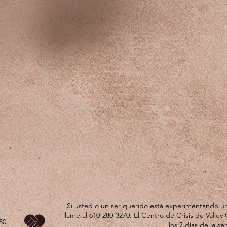
Si usted o un ser querido está experimentando un
llame al 610-280-3270. El Centro de Crisis de Valley 
50
los 7 días de la s