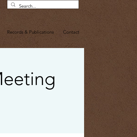
Records & Publications
Contact
Meeting