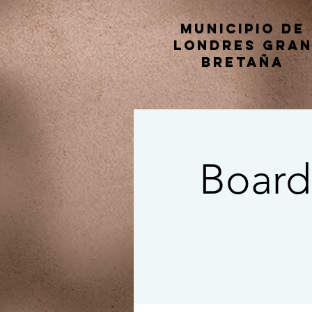
Municipio de
Londres Gra
Bretaña
Board