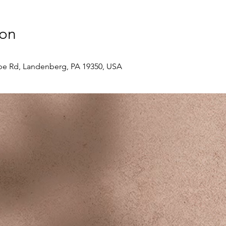
ion
e Rd, Landenberg, PA 19350, USA