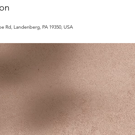
ion
e Rd, Landenberg, PA 19350, USA