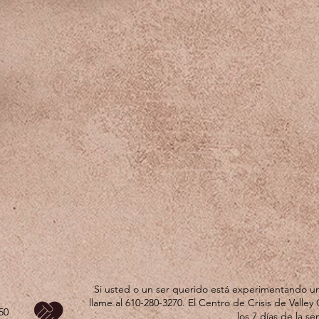
Si usted o un ser querido está experimentando un
llame al 610-280-3270. El Centro de Crisis de Valley 
50
los 7 días de la s