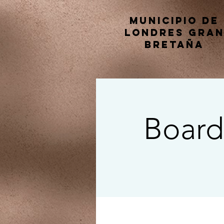
Municipio de
Londres Gra
Bretaña
Board