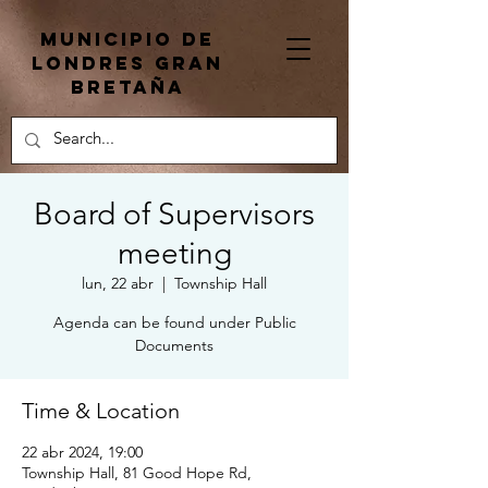
Municipio de
Londres Gran
Bretaña
Board of Supervisors
meeting
lun, 22 abr
  |  
Township Hall
Agenda can be found under Public
Documents
Time & Location
22 abr 2024, 19:00
Township Hall, 81 Good Hope Rd,