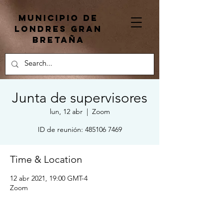
Municipio de
Londres Gran
Bretaña
Junta de supervisores
lun, 12 abr
  |  
Zoom
ID de reunión: 485106 7469
Time & Location
12 abr 2021, 19:00 GMT-4
Zoom